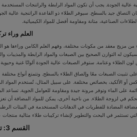
لاءات الصناعية، متانة ومقاومة أفضل للمواد الكيميائية.
2.2 العلم وراء ت
ن الطلاء وعتامة. ستوفر الصبغات عالية الجودة ألوانًا غنية وحيوية 
لتي تستثمر في البحث والتطوير لإنشاء تركيبات طلاء مثالية منتجات عا
القسم 3: تقييم أداء الطلاء