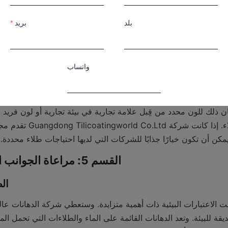
4.2 خي
بلد
بريد
واتساب
ملاحظات
ن أن تكون خيارًا جذابًا للشركات التي لديها احتياجات طلاء محددة.
القسم 5: مراعاة الجوانب البيئية والسلامة
5.1
أرسل الآن