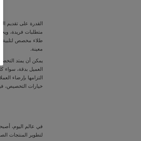
معينة.
خيارات التخصيص، فيمك