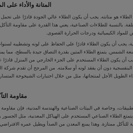
3.1 المتانة والأداء على 
 للمواد الكيميائية ودرجات الحرارة القصوى.
3.2 مقاومة ال
للتآكل ممتازة. وهذا يمنع المعدن من الصدأ ويطيل عمره الافتراضي.