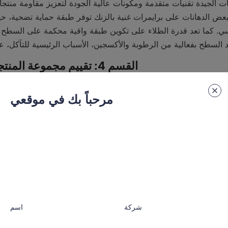
 السطح بفعالية من الرطوبة والأكسجين، الأسباب الرئيسية للتآكل، عا
القسم 4: تقييم مجموعة المنتجات والتخصيص
4.1 عروض المنت
مرحباً بك في موقعي
الجمالي، يجب أن تقدم الشركة أنواعًا مختلفة من الدهانات لتطبيقات 
شركة
اسم