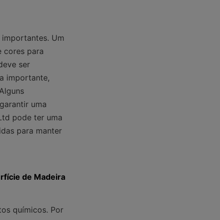
 importantes. Um 
 cores para 
eve ser 
 importante, 
Alguns 
garantir uma 
Ltd pode ter uma 
das para manter 
rfície de Madeira
os químicos. Por 