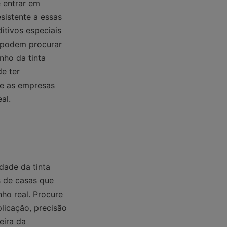
 entrar em 
istente a essas 
tivos especiais 
 podem procurar 
ho da tinta 
e ter 
e as empresas 
al.
dade da tinta 
 de casas que 
o real. Procure 
icação, precisão 
ira da 