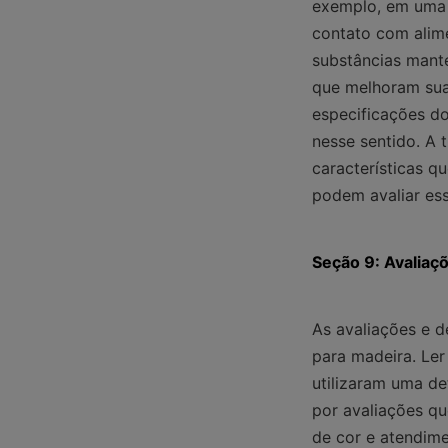
exemplo, em uma c
contato com alime
substâncias mante
que melhoram sua
especificações do
nesse sentido. A 
características 
podem avaliar es
Seção 9: Avaliaç
As avaliações e d
para madeira. Ler
utilizaram uma de
por avaliações qu
de cor e atendime