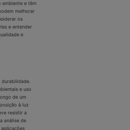
 ambiente e têm 
podem melhorar 
siderar os 
tes e entender 
alidade e 
durabilidade. 
bientais e uso 
longo de um 
posição à luz 
e resistir a 
 análise de 
 aplicações 