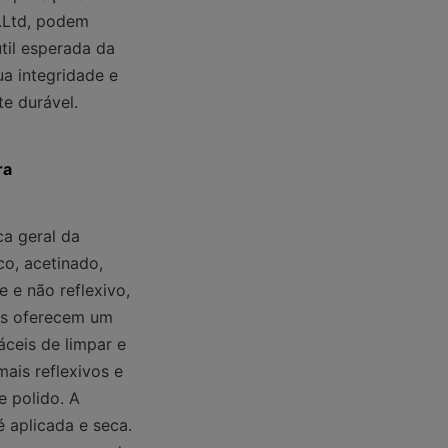
.Ltd, podem 
til esperada da 
a integridade e 
e durável.
ra
a geral da 
o, acetinado, 
e não reflexivo, 
os oferecem um 
ceis de limpar e 
ais reflexivos e 
 polido. A 
aplicada e seca. 