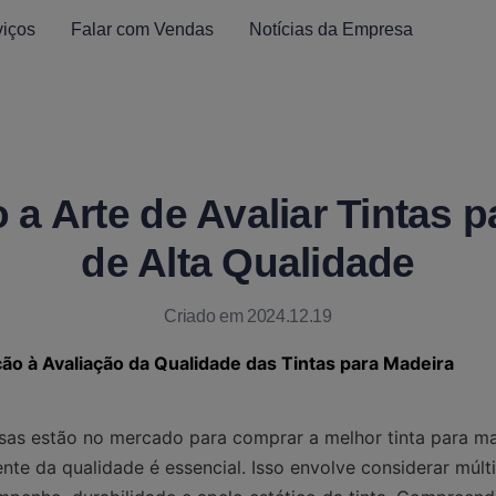
viços
Falar com Vendas
Notícias da Empresa
a Arte de Avaliar Tintas p
de Alta Qualidade
Criado em 2024.12.19
ção à Avaliação da Qualidade das Tintas para Madeira
as estão no mercado para comprar a melhor tinta para ma
nte da qualidade é essencial. Isso envolve considerar múlti