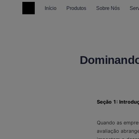
Início
Produtos
Sobre Nós
Ser
Dominando 
Seção 1: Introdu
Quando as empres
avaliação abrange