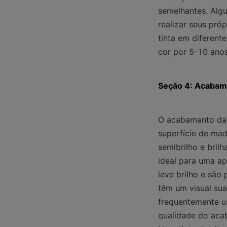
semelhantes. Algu
realizar seus próp
tinta em diferent
cor por 5-10 anos
Seção 4: Acabame
O acabamento da t
superfície de mad
semibrilho e bril
ideal para uma ap
leve brilho e são 
têm um visual sua
frequentemente us
qualidade do aca