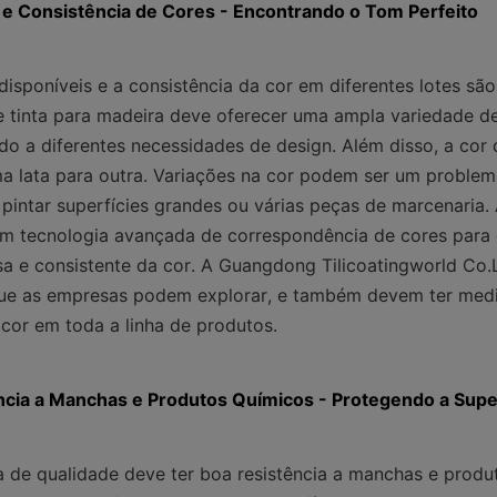
 e Consistência de Cores - Encontrando o Tom Perfeito
Enviar agora
isponíveis e a consistência da cor em diferentes lotes são
 tinta para madeira deve oferecer uma ampla variedade de
do a diferentes necessidades de design. Além disso, a cor d
a lata para outra. Variações na cor podem ser um problema
pintar superfícies grandes ou várias peças de marcenaria. 
zam tecnologia avançada de correspondência de cores para 
a e consistente da cor. A Guangdong Tilicoatingworld Co.
que as empresas podem explorar, e também devem ter medi
 cor em toda a linha de produtos.
ncia a Manchas e Produtos Químicos - Protegendo a Supe
a de qualidade deve ter boa resistência a manchas e produt