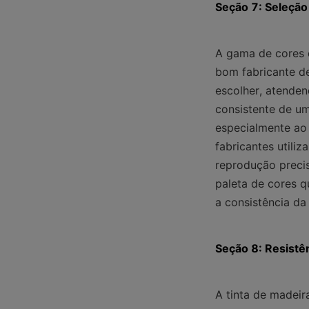
Seção 7: Seleção
A gama de cores d
bom fabricante de
escolher, atenden
consistente de um
especialmente ao 
fabricantes utili
reprodução precis
paleta de cores 
a consistência da
Seção 8: Resistê
A tinta de madeir