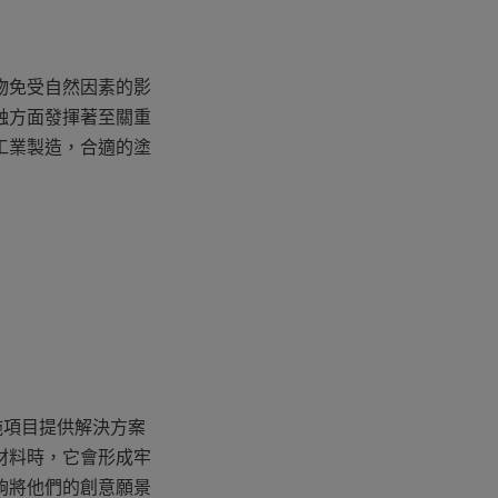
物免受自然因素的影
蝕方面發揮著至關重
工業製造，合適的塗
施項目提供解決方案
材料時，它會形成牢
夠將他們的創意願景