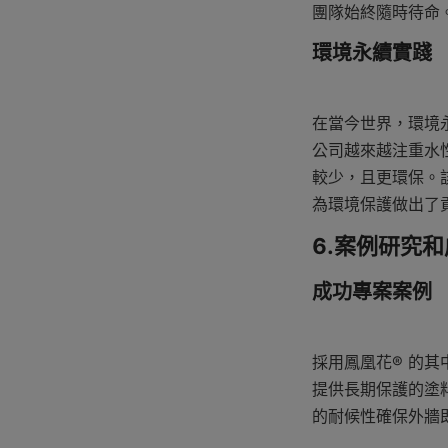
團隊始終隨時待命
環境永續實踐
在當今世界，環境
公司越來越注重水性
較少，且更環保。
為環境保護做出了
6.案例研究
成功專案案例
採用鳳凰花® 的
提供長期保護的塗
的耐候性確保外牆