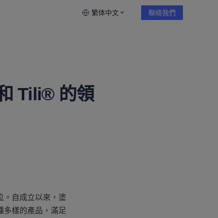
繁体中文
聯絡我們
和 Tili® 的領
位。自成立以來，塗
種多樣的產品，滿足