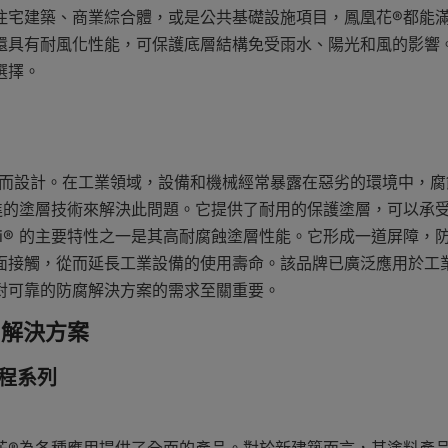
住宅建築、商業綜合體，或是公共基礎設施項目，鳳凰花®都能
還具有耐風化性能，可保護底層結構免受雨水、陽光和風的影響
選擇。
業防腐而設計。在工業領域，設備和機械經常暴露在惡劣的環境中，
採用先進的塗層技術來解決此問題。它提供了耐用的保護塗層，可以承
ili® 的主要特性之一是其高耐腐蝕塗層性能。它形成一道屏障，
面接觸，從而延長工業設備的使用壽命。該品牌已廣泛應用於工
對可靠的防腐解決方案的需求至關重要。
層解決方案
程系列