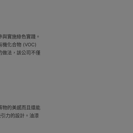
參與實施綠色實踐。
合物 (VOC) 
的做法，該公司不僅
築物的美感而且還能
吸引力的設計。油漆