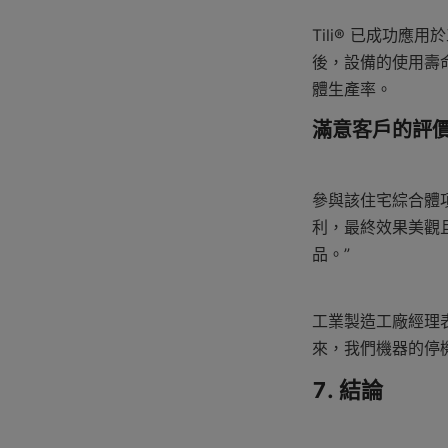
Tili® 已成功
後，設備的使用壽
體生產率。
滿意客戶的評
參與該住宅綜合體
利，最終效果美觀
品。”
工業製造工廠經理表
來，我們機器的停
7. 結論