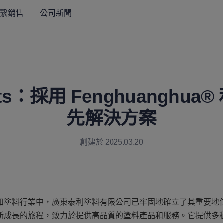
繫銷售
公司新聞
nts：採用 Fenghuanghua® 
先解決方案
創建於 2025.03.20
和塗料行業中，廣東泰利塗料有限公司已牢固地確立了其重要地
新成長的旅程，致力於提供高品質的塗料產品和服務。它提供多