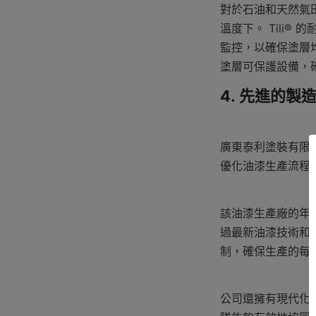
對於石油和天然氣田
溫度下。 Tili
監控，以確保塗層均
塗層可保護設備，
4. 先進的製
廣東泰利塗裝有限公
優化油漆生產流程
該油漆生產廠的年生
過最新油漆技術和
制，確保生產的每
公司還擁有現代化