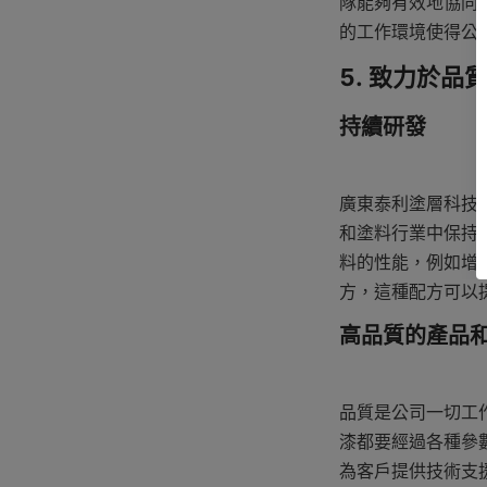
隊能夠有效地協同
的工作環境使得公
5. 致力於品
持續研發
廣東泰利塗層科技
和塗料行業中保持
料的性能，例如增
方，這種配方可以
高品質的產品
品質是公司一切工
漆都要經過各種參
為客戶提供技術支