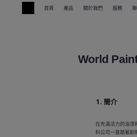
首頁
產品
關於我們
服務
聯
World Pai
1. 簡介
在充滿活力的油漆
料公司一直踏著創