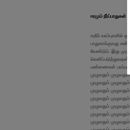
ஈரமும் நீர்ப்பாதுகள்
கதிர் வரம்புகளில்
பாதுகாக்குவது என்ப
வேண்டும். இது முழு
வெளிப்படுத்துவதன் 
பண்ணைகள் பரம்பரைய
முழுவதும் முழுவதும்
முழுவதும் முழுவதும்
முழுவதும் முழுவதும்
முழுவதும் முழுவதும்
முழுவதும் முழுவதும்
முழுவதும் முழுவதும்
முழுவதும் முழுவதும்
முழுவதும் முழுவதும்