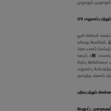
முழுவதும் முழுவதும்
UV பாதுகாப்பு மற்றும்
யூவி விகிகள் காலப்ப
உள்ளது வேண்டும். இ
அடையாளம் செய்யும்.
உதவும். உ஦ாகமாக, ச
சிறப்பு ரேசின்களை 
பாதுகாப்பு மேம்படுத
குறைந்த வர்ணம் மற்
பதிவு மற்றும் விண்ணப
வேறுபட்ட முறைகளும்