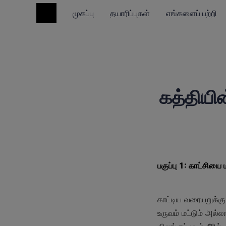
முகப்பு
தயாரிப்புகள்
எங்களைப் பற்றி
கத்தியின
பகுப்பு 1: காட்சியை
காட்டிய வரையறுக்கு 
உருவம் மட்டும் அல்ல