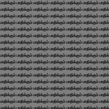
பாதிக்கும் பாதிக்கும் பாதிக்கும் பாதிக்கும் பாதிக்கும் பாதிக்கும் பாதிக்க
பாதிக்கும் பாதிக்கும் பாதிக்கும் பாதிக்கும் பாதிக்கும் பாதிக்கும் பாதிக்க
பாதிக்கும் பாதிக்கும் பாதிக்கும் பாதிக்கும் பாதிக்கும் பாதிக்கும் பாதிக்க
பாதிக்கும் பாதிக்கும் பாதிக்கும் பாதிக்கும் பாதிக்கும் பாதிக்கும் பாதிக்க
பாதிக்கும் பாதிக்கும் பாதிக்கும் பாதிக்கும் பாதிக்கும் பாதிக்கும் பாதிக்க
பாதிக்கும் பாதிக்கும் பாதிக்கும் பாதிக்கும் பாதிக்கும் பாதிக்கும் பாதிக்க
பாதிக்கும் பாதிக்கும் பாதிக்கும் பாதிக்கும் பாதிக்கும் பாதிக்கும் பாதிக்க
பாதிக்கும் பாதிக்கும் பாதிக்கும் பாதிக்கும் பாதிக்கும் பாதிக்கும் பாதிக்க
பாதிக்கும் பாதிக்கும் பாதிக்கும் பாதிக்கும் பாதிக்கும் பாதிக்கும் பாதிக்க
பாதிக்கும் பாதிக்கும் பாதிக்கும் பாதிக்கும் பாதிக்கும் பாதிக்கும் பாதிக்க
பாதிக்கும் பாதிக்கும் பாதிக்கும் பாதிக்கும் பாதிக்கும் பாதிக்கும் பாதிக்க
பாதிக்கும் பாதிக்கும் பாதிக்கும் பாதிக்கும் பாதிக்கும் பாதிக்கும் பாதிக்க
பாதிக்கும் பாதிக்கும் பாதிக்கும் பாதிக்கும் பாதிக்கும் பாதிக்கும் பாதிக்க
பாதிக்கும் பாதிக்கும் பாதிக்கும் பாதிக்கும் பாதிக்கும் பாதிக்கும் பாதிக்க
பாதிக்கும் பாதிக்கும் பாதிக்கும் பாதிக்கும் பாதிக்கும் பாதிக்கும் பாதிக்க
பாதிக்கும் பாதிக்கும் பாதிக்கும் பாதிக்கும் பாதிக்கும் பாதிக்கும் பாதிக்க
பாதிக்கும் பாதிக்கும் பாதிக்கும் பாதிக்கும் பாதிக்கும் பாதிக்கும் பாதிக்க