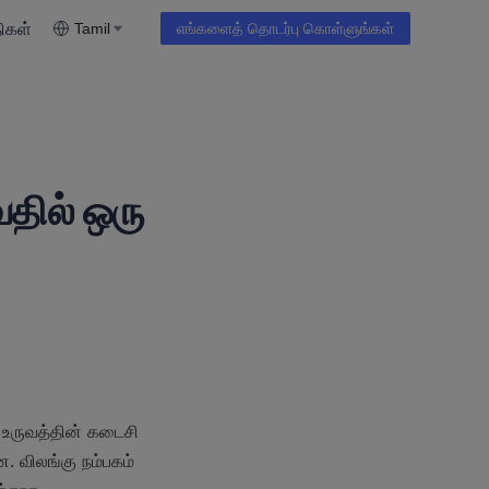
ிகள்
Tamil
எங்களைத் தொடர்பு கொள்ளுங்கள்
வதில் ஒரு
 உருவத்தின் கடைசி 
. விலங்கு நம்பகம் 