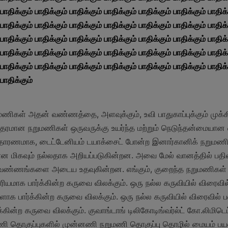
பாதிக்கும் பாதிக்கும் பாதிக்கும் பாதிக்கும் பாதிக்கும் பாதிக்கும் பாதிக்க
பாதிக்கும் பாதிக்கும் பாதிக்கும் பாதிக்கும் பாதிக்கும் பாதிக்கும் பாதிக்க
பாதிக்கும் பாதிக்கும் பாதிக்கும் பாதிக்கும் பாதிக்கும் பாதிக்கும் பாதிக்க
பாதிக்கும் பாதிக்கும் பாதிக்கும் பாதிக்கும் பாதிக்கும் பாதிக்கும் பாதிக்க
பாதிக்கும் பாதிக்கும் பாதிக்கும் பாதிக்கும் பாதிக்கும் பாதிக்கும் பாதிக்க
 பாதிக்கும்
மணிகள் அதன் வண்ணத்தை, அளவுக்கும், உவி பாதுகாப்புக்கும் முக்கி
ரமான நறுமணிகள் ஒருவருக்கு உயர்ந்த மற்றும் நெடுந்தன்மைய
உதாரணமாக, டைட்டேனியம் டயாக்சைட் போன்ற இனார்கானிக் நறுமணி
கான மிகவும் நல்லதாக அறியப்படுகின்றன. அவை மேல் வானத்தில் பதிலளி
்த வண்ணங்களை அடைய உதவுகின்றன. எங்கும், குறைந்த நறுமணிகள் 
ரியமாக பார்க்கின்ற கருவை விலக்கும். ஒரு நல்ல கருவியில் விரைவில
ாக பார்க்கின்ற கருவை விலக்கும். ஒரு நல்ல கருவியில் விரைவில் ப
ின்ற கருவை விலக்கும். குவாங்டாங் டிலிகோடிங்வர்ல்ட் கோ.லிமிடெட்
மணி தொகுப்புகளில் முன்னணி நறுமணி தொகுப்பு தொழில் மையம் பயன்