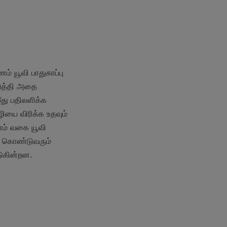
் யூவி பாதுகாப்பு 
ுத்தி அதை 
து பதிலளிக்க 
யை விரிக்க உதவும் 
ணம் வகை யூவி 
கு கொண்டுவரும் 
டுகின்றன.