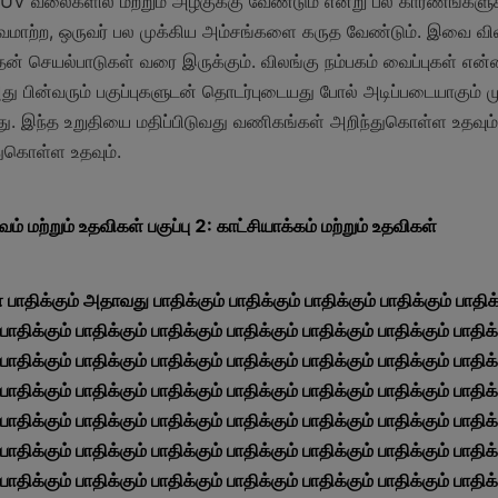
ில், UV வலைகளில் மற்றும் அழகுக்கு வேண்டும் என்று பல காரணங்களுக
மாற்ற, ஒருவர் பல முக்கிய அம்சங்களை கருத வேண்டும். இவை விலங்
தன் செயல்பாடுகள் வரை இருக்கும். விலங்கு நம்பகம் வைப்புகள் என்ன
து பின்வரும் பகுப்புகளுடன் தொடர்புடையது போல் அடிப்படையாகும்
ு. இந்த உறுதியை மதிப்பிடுவது வணிகங்கள் அறிந்துகொள்ள உதவும்
ுகொள்ள உதவும்.
ம் மற்றும் உதவிகள் பகுப்பு 2: காட்சியாக்கம் மற்றும் உதவிகள்
க்கும் அதாவது பாதிக்கும் பாதிக்கும் பாதிக்கும் பாதிக்கும் பாதிக்கு
பாதிக்கும் பாதிக்கும் பாதிக்கும் பாதிக்கும் பாதிக்கும் பாதிக்கும் பாதிக்க
பாதிக்கும் பாதிக்கும் பாதிக்கும் பாதிக்கும் பாதிக்கும் பாதிக்கும் பாதிக்க
பாதிக்கும் பாதிக்கும் பாதிக்கும் பாதிக்கும் பாதிக்கும் பாதிக்கும் பாதிக்க
பாதிக்கும் பாதிக்கும் பாதிக்கும் பாதிக்கும் பாதிக்கும் பாதிக்கும் பாதிக்க
பாதிக்கும் பாதிக்கும் பாதிக்கும் பாதிக்கும் பாதிக்கும் பாதிக்கும் பாதிக்க
பாதிக்கும் பாதிக்கும் பாதிக்கும் பாதிக்கும் பாதிக்கும் பாதிக்கும் பாதிக்க