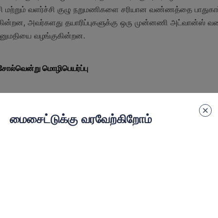
ி மற்றும் வளர்ச்சி குழு நறுமணிகளை சரியான வண்ணத்தை பாதுகாப்ப
ின்றன, அவர்களது தயாரிப்புகளுக்கு ஒரு முன்னணி அட்வான்ஸ் வண்ண
ு அனுமதியை வழங்குகின்றன.
 சோல்வென்று மொழிபெயர்ப்பு
பொருந்தும் பைண்ட் துவக்கம் என்னவென்றால் பைக்கமெண்ட் துவக்கம்
ியை கருவியில் பிடிக்கும். பொது பைண்ட் துவக்கம்கள் அக்ரிலிக்கள், ஆ
மைசைட்டுக்கு வரவேற்கிறோம்
கொண்டுள்ளன. அக்ரிலிக் துவக்கம்கள் அவற்றின் நல்ல பிடிப்பு மற்று
 அதாவது அத்திருவினைகளுக்கு பொருந்தும். ஆல்கிட் துவக்கம்கள் தன
வழங்குகின்றன. பாலியூரிதேன் துவக்கம்கள் அழகான மற்றும் வேல
க்கம் தேர்வு பைண்ட் மென்பொருளின் மெதற்களை பாதிக்கும். பைண்ட
களுக்கான பொருத்தம் பைண்ட் அமைப்புகளை வழங்குகின்றன.
பாதுகாப்பு பண்புகள் பிரிக்கப்பட்ட பிரிவு 3: தன்மை மற்றும் பாதுகாப்பு 